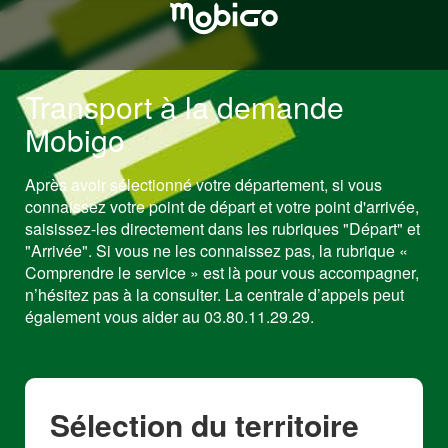
Transport à la demande
Mobigo
Après avoir sélectionné votre département, si vous
connaissez votre point de départ et votre point d'arrivée,
saisissez-les directement dans les rubriques "Départ" et
"Arrivée". Si vous ne les connaissez pas, la rubrique «
Comprendre le service » est là pour vous accompagner,
n’hésitez pas à la consulter. La centrale d’appels peut
également vous aider au 03.80.11.29.29.
Sélection du territoire