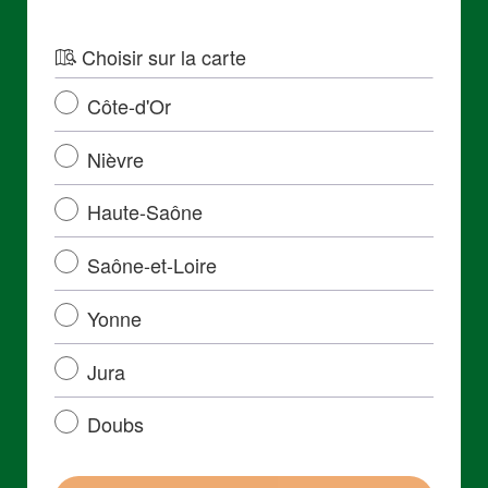
Choisir sur la carte
Côte-d'Or
Nièvre
Haute-Saône
Saône-et-Loire
Yonne
Jura
Doubs